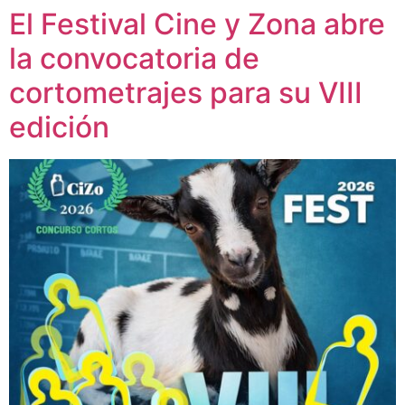
El Festival Cine y Zona abre
la convocatoria de
cortometrajes para su VIII
edición