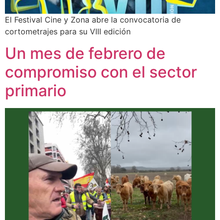
El Festival Cine y Zona abre la convocatoria de
cortometrajes para su VIII edición
Un mes de febrero de
compromiso con el sector
primario